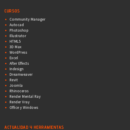
CURSOS
Community Manager
Autocad
Photoshop
Illustrator
HTML5
3D Max
WordPress
Excel
After Effects
Indesign
Dreamweaver
Revit
Joomla
Rhinoceros
Render Mental Ray
Render Vray
Office y Windows
ACTUALIDAD Y HERRAMIENTAS