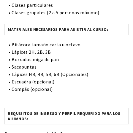
• Clases particulares
• Clases grupales (2 a 5 personas máximo)
MATERIALES NECESARIOS PARA ASISTIR AL CURSO:
• Bitácora tamaño carta u octavo
• Lápices 2H, 2B, 3B
• Borrados miga de pan
• Sacapuntas
• Lápices HB, 4B, 5B, 6B (Opcionales)
• Escuadra (opcional)
• Compás (opcional)
REQUISITOS DE INGRESO Y PERFIL REQUERIDO PARA LOS
ALUMNOS: