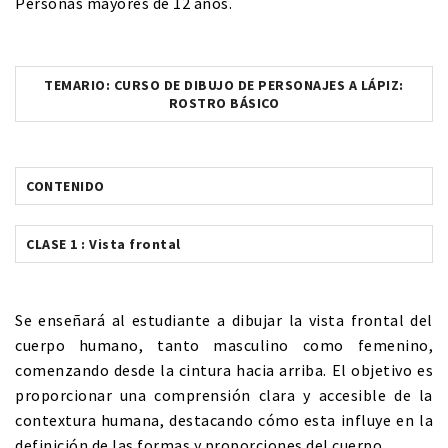
Personas mayores de 12 años.
TEMARIO: CURSO DE DIBUJO DE PERSONAJES A LÁPIZ:
ROSTRO BÁSICO
CONTENIDO
CLASE 1 : Vista frontal
Se enseñará al estudiante a dibujar la vista frontal del
cuerpo humano, tanto masculino como femenino,
comenzando desde la cintura hacia arriba. El objetivo es
proporcionar una comprensión clara y accesible de la
contextura humana, destacando cómo esta influye en la
definición de las formas y proporciones del cuerpo.