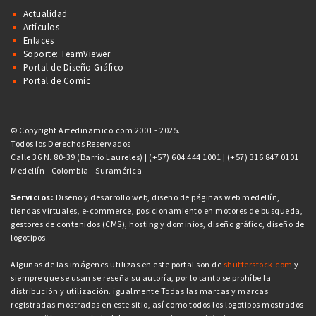
Actualidad
Artículos
Enlaces
Soporte: TeamViewer
Portal de Diseño Gráfico
Portal de Comic
© Copyright Artedinamico.com 2001 - 2025.
Todos los Derechos Reservados
Calle 36 N. 80-39 (Barrio Laureles) | (+57) 604 444 1001 | (+57) 316 847 0101
Medellín - Colombia - Suramérica
Servicios:
Diseño y desarrollo web, diseño de páginas web medellín,
tiendas virtuales, e-commerce, posicionamiento en motores de busqueda,
gestores de contenidos (CMS), hosting y dominios, diseño gráfico, diseño de
logotipos.
Algunas de las imágenes utilizas en este portal son de
shutterstock.com
y
siempre que se usan se reseña su autoría, por lo tanto se prohíbe la
distribución y utilización. igualmente Todas las marcas y marcas
registradas mostradas en este sitio, así como todos los logotipos mostrados