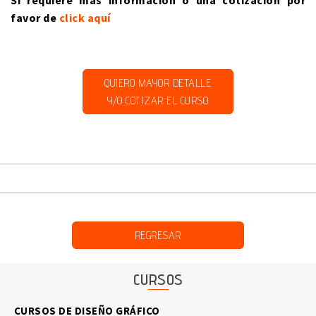
Si requiere más información o una cotización por
favor de
click aquí
QUIERO MAYOR DETALLE
Y/O COTIZAR EL CURSO
REGRESAR
CURSOS
CURSOS DE DISEÑO GRÁFICO