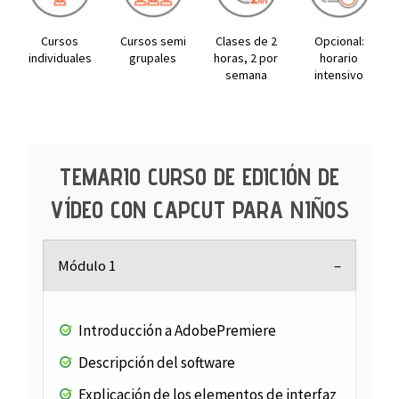
Cursos
Cursos semi
Clases de 2
Opcional:
individuales
grupales
horas, 2 por
horario
semana
intensivo
TEMARIO CURSO DE EDICIÓN DE
VÍDEO CON CAPCUT PARA NIÑOS
Módulo 1
Introducción a AdobePremiere
Descripción del software
Explicación de los elementos de interfaz