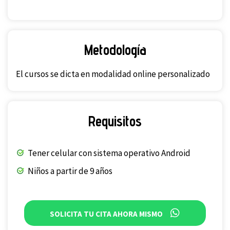
Metodología
El cursos se dicta en modalidad online personalizado
Requisitos
Tener celular con sistema operativo Android
Niños a partir de 9 años
SOLICITA TU CITA AHORA MISMO