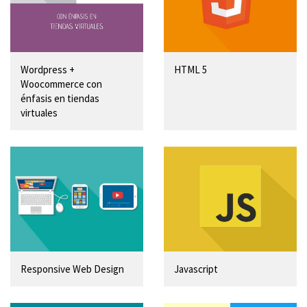
Wordpress +
HTML 5
Woocommerce con
énfasis en tiendas
virtuales
Responsive Web Design
Javascript