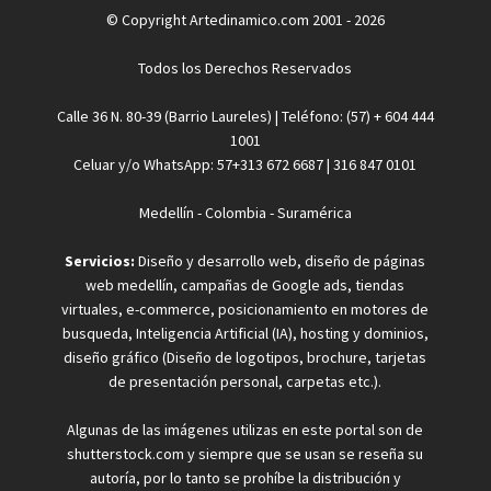
© Copyright Artedinamico.com 2001 - 2026
Todos los Derechos Reservados
Calle 36 N. 80-39 (Barrio Laureles) | Teléfono: (57) + 604 444
1001
Celuar y/o WhatsApp: 57+313 672 6687 | 316 847 0101
Medellín - Colombia - Suramérica
Servicios:
Diseño y desarrollo web, diseño de páginas
web medellín, campañas de Google ads, tiendas
virtuales, e-commerce, posicionamiento en motores de
busqueda, Inteligencia Artificial (IA), hosting y dominios,
diseño gráfico (Diseño de logotipos, brochure, tarjetas
de presentación personal, carpetas etc.).
Algunas de las imágenes utilizas en este portal son de
shutterstock.com y siempre que se usan se reseña su
autoría, por lo tanto se prohíbe la distribución y