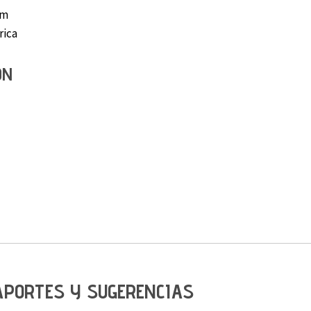
om
rica
ÓN
APORTES Y SUGERENCIAS