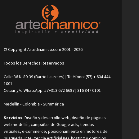
© Copyright Artedinamico.com 2001 - 2026
Todos los Derechos Reservados
Calle 36 N. 80-39 (Barrio Laureles) | Teléfono: (57) + 604 444
1001
Celuar y/o WhatsApp: 57+313 672 6687 | 316 847 0101
Medellín - Colombia - Suramérica
Servicios:
Diseño y desarrollo web, diseño de páginas
web medellín, campañas de Google ads, tiendas
virtuales, e-commerce, posicionamiento en motores de
busqueda, Inteligencia Artificial (IA), hosting y dominios,