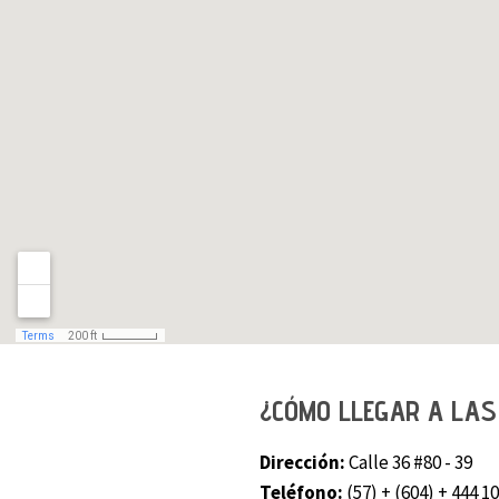
¿CÓMO LLEGAR A LAS
Dirección:
Calle 36 #80 - 39
Teléfono:
(57) + (604) + 444 1