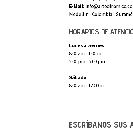
E-Mail:
info@artedinamico.c
Medellín - Colombia - Suramé
HORARIOS DE ATENCI
Lunes a viernes
8:00 am - 1:00 m
2:00 pm - 5:00 pm
Sábado
8:00 am - 12:00 m
ESCRÍBANOS SUS 