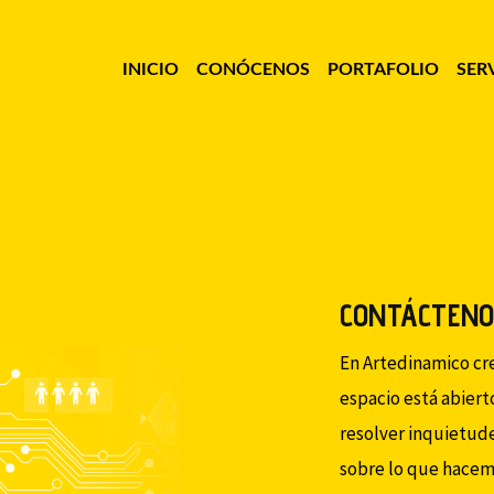
INICIO
CONÓCENOS
PORTAFOLIO
SER
CONTÁCTEN
En Artedinamico cr
espacio está abiert
resolver inquietude
sobre lo que hacemo