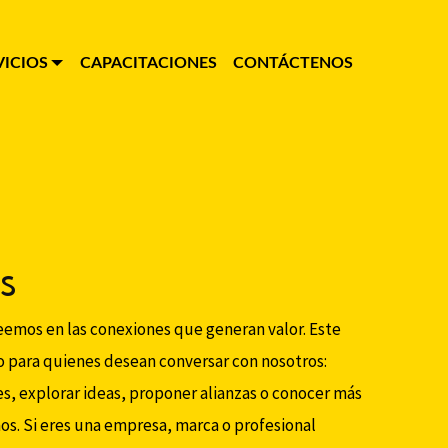
VICIOS
CAPACITACIONES
CONTÁCTENOS
OS
eemos en las conexiones que generan valor. Este
o para quienes desean conversar con nosotros:
s, explorar ideas, proponer alianzas o conocer más
s. Si eres una empresa, marca o profesional