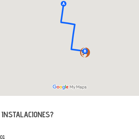
 INSTALACIONES?
001