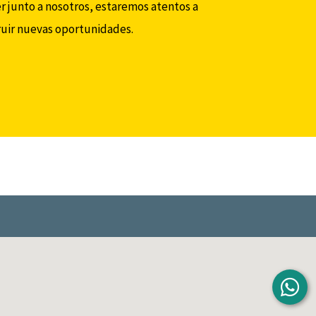
r junto a nosotros, estaremos atentos a
ruir nuevas oportunidades.