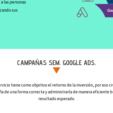
a las personas
scando sus
CAMPAÑAS SEM. GOOGLE ADS.
rvicio tiene como objetivo el retorno de la inversión, por eso c
 de una forma correcta y administrarla de manera eficiente b
resultado esperado.