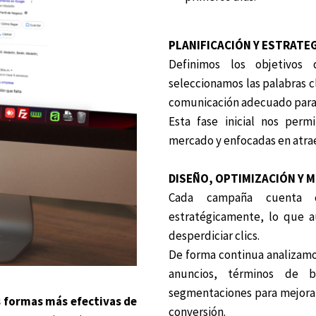
PLANIFICACIÓN Y ESTRATE
Definimos los objetivos
seleccionamos las palabras c
comunicación adecuado para 
Esta fase inicial nos perm
mercado y enfocadas en atrae
DISEÑO, OPTIMIZACIÓN Y 
Cada campaña cuenta c
estratégicamente, lo que a
desperdiciar clics.
De forma continua analizam
anuncios, términos de bú
segmentaciones para mejorar 
s formas más efectivas de
conversión.