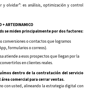
 y olvidar”: es análisis, optimización y control
D + ARTEDINAMICO
ds se miden principalmente por dos factores:
las conversiones o contactos que logramos
pp, formularios o correos).
a atiende a esos prospectos que llegan por la
onvertirlos en clientes reales.
luímos dentro de la contratación del servicio
 área comercial para cerrar ventas.
o con usted, alineando la estrategia digital con