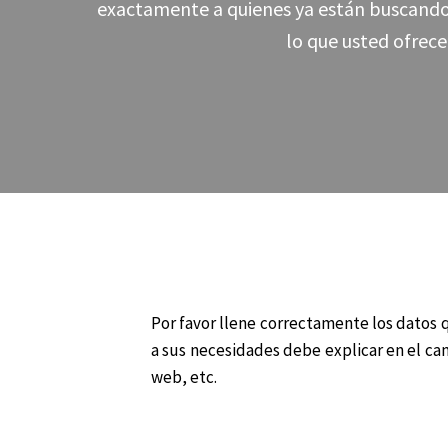
exactamente a quienes ya están buscand
lo que usted ofrece
Por favor llene correctamente los datos q
a sus necesidades debe explicar en el ca
web, etc.