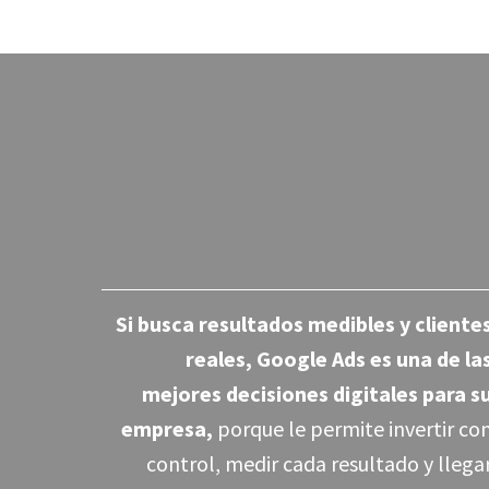
Si busca resultados medibles y cliente
reales, Google Ads es una de la
mejores decisiones digitales para s
empresa,
porque le permite invertir co
control, medir cada resultado y llega