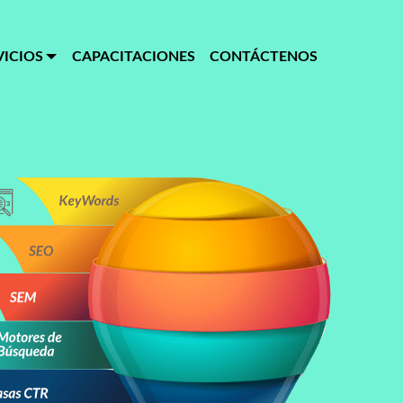
VICIOS
CAPACITACIONES
CONTÁCTENOS