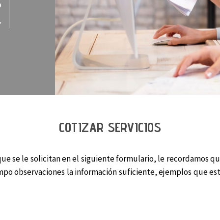
o
.
COTIZAR SERVICIOS
ue se le solicitan en el siguiente formulario, le recordamos q
mpo observaciones la información suficiente, ejemplos que est