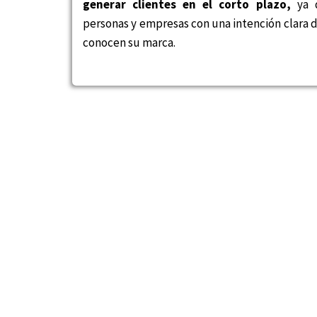
generar clientes en el corto plazo,
ya q
personas y empresas con una intención clara d
conocen su marca.