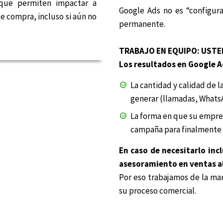
ue permiten impactar a
Google Ads no es “configurar
e compra, incluso si aún no
permanente.
TRABAJO EN EQUIPO: USTE
Los resultados en Google A
La cantidad y calidad de 
generar (llamadas, WhatsA
La forma en que su empres
campaña para finalmente c
En caso de necesitarlo inc
asesoramiento en ventas al
Por eso trabajamos de la man
su proceso comercial.