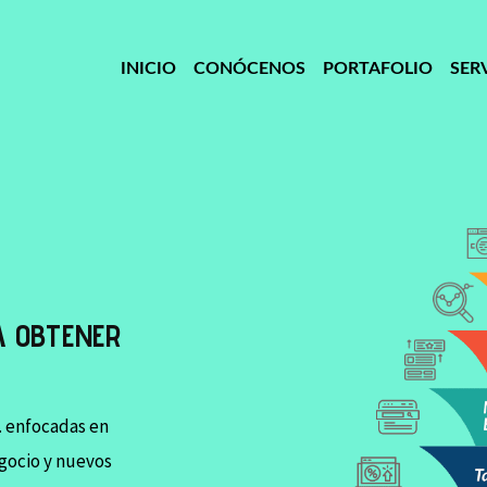
INICIO
CONÓCENOS
PORTAFOLIO
SER
A OBTENER
 enfocadas en
gocio y nuevos