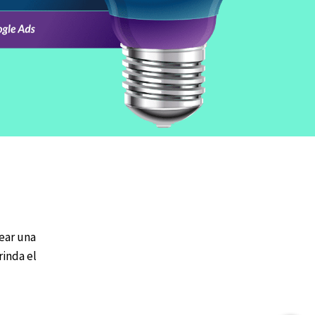
rear una
rinda el