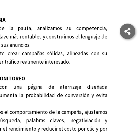
GIA
 de la pauta, analizamos su competencia,
lave más rentables y construimos el lenguaje de
sus anuncios.
ite crear campañas sólidas, alineadas con su
r tráfico realmente interesado.
MONITOREO
on una página de aterrizaje diseñada
umenta la probabilidad de conversión y evita
os el comportamiento de la campaña, ajustamos
squeda, palabras claves, negativiación y
el rendimiento y reducir el costo por clic y por