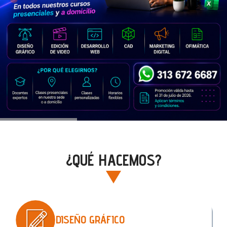
DISEÑO WEB MEDELLÍN, MARKETING DIGI
¿QUÉ HACEMOS?
DISEÑO GRÁFICO