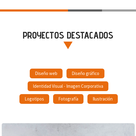
PROYECTOS DESTACADOS
Diseño web
Diseño gráfico
Identidad Visual - Imagen Corporativa
Logotipos
Fotografía
Ilustración