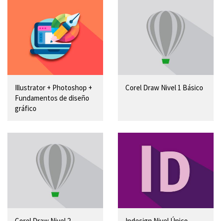
Illustrator + Photoshop +
Corel Draw Nivel 1 Básico
Fundamentos de diseño
gráfico
Corel Draw Nivel 2
Indesign Nivel Único