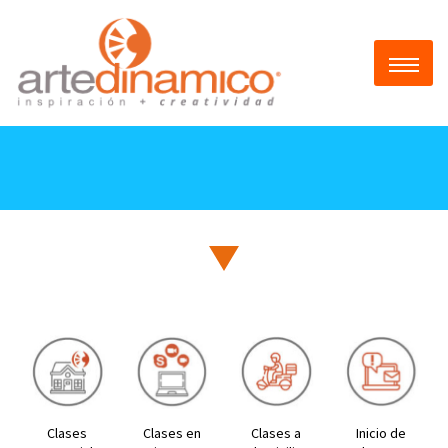
Clases
Clases en
Clases a
Inicio de