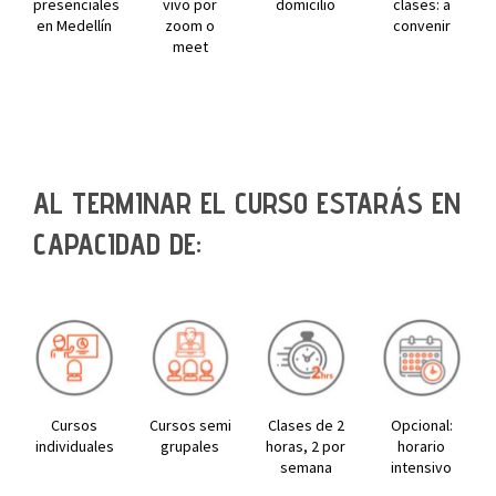
presenciales
vivo por
domicilio
clases: a
en Medellín
zoom o
convenir
meet
AL TERMINAR EL CURSO ESTARÁS EN
CAPACIDAD DE:
Cursos
Cursos semi
Clases de 2
Opcional:
individuales
grupales
horas, 2 por
horario
semana
intensivo