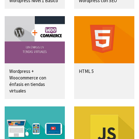
Wordpress Nivel 1 Básico
Wordpress con SEO
Wordpress +
HTML 5
Woocommerce con
énfasis en tiendas
virtuales