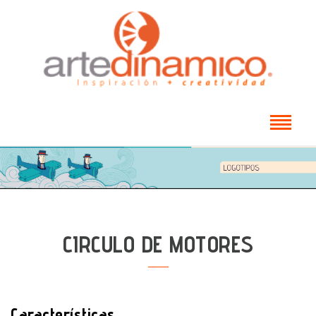
CIRCULO DE MOTORES
Características