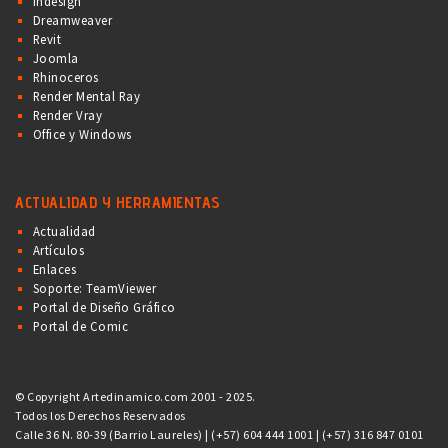
Indesign
Dreamweaver
Revit
Joomla
Rhinoceros
Render Mental Ray
Render Vray
Office y Windows
ACTUALIDAD Y HERRAMIENTAS
Actualidad
Artículos
Enlaces
Soporte: TeamViewer
Portal de Diseño Gráfico
Portal de Comic
© Copyright Artedinamico.com 2001 - 2025.
Todos los Derechos Reservados
Calle 36 N. 80-39 (Barrio Laureles) | (+57) 604 444 1001 | (+57) 316 847 0101