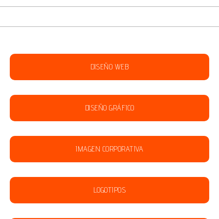
DISEÑO WEB
DISEÑO GRÁFICO
IMAGEN CORPORATIVA
LOGOTIPOS