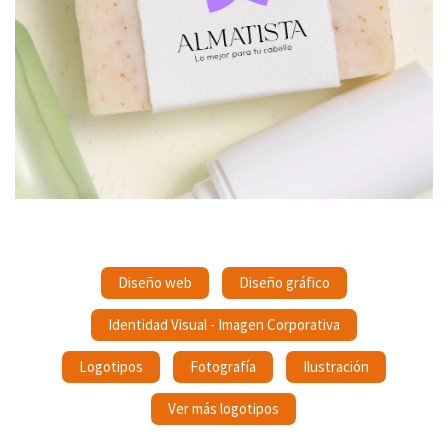
Diseño web
Diseño gráfico
Identidad Visual - Imagen Corporativa
Logotipos
Fotografía
Ilustración
Ver más logotipos