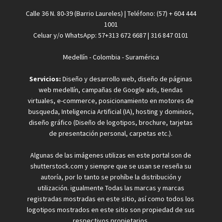
Calle 36 N. 80-39 (Barrio Laureles) | Teléfono: (57) + 604 444
1001
Celuar y/o WhatsApp: 57+313 672 6687 | 316 847 0101
Medellín - Colombia - Suramérica
Servicios:
Diseño y desarrollo web, diseño de páginas
web medellín, campañas de Google ads, tiendas
virtuales, e-commerce, posicionamiento en motores de
busqueda, Inteligencia Artificial (IA), hosting y dominios,
diseño gráfico (Diseño de logotipos, brochure, tarjetas
de presentación personal, carpetas etc.).
Algunas de las imágenes utilizas en este portal son de
shutterstock.com y siempre que se usan se reseña su
autoría, por lo tanto se prohíbe la distribución y
utilización. igualmente Todas las marcas y marcas
registradas mostradas en este sitio, así como todos los
logotipos mostrados en este sitio son propiedad de sus
respectivos propietarios.