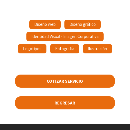
Diseño web
Diseño gráfico
Identidad Visual - Imagen Corporativa
Logotipos
Fotografía
Ilustración
COTIZAR SERVICIO
REGRESAR