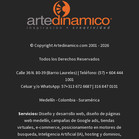
© Copyright Artedinamico.com 2001 - 2026
Todos los Derechos Reservados
Calle 36 N. 80-39 (Barrio Laureles) | Teléfono: (57) + 604 444
1001
Celuar y/o WhatsApp: 57+313 672 6687 | 316 847 0101
Medellín - Colombia - Suramérica
Servicios:
Diseño y desarrollo web, diseño de páginas
web medellín, campañas de Google ads, tiendas
virtuales, e-commerce, posicionamiento en motores de
busqueda, Inteligencia Artificial (IA), hosting y dominios,