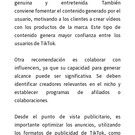
genuina y entretenida. También
conviene fomentar el contenido generado por el
usuario, motivando a los clientes a crear vídeos
con los productos de la marca. Este tipo de
contenido genera mayor confianza entre los
usuarios de TikTok.
Otra recomendación es colaborar con
influencers, ya que su capacidad para generar
alcance puede ser significativa. Se deben
identificar creadores relevantes en el nicho y
establecer programas de afiliados o
colaboraciones.
Desde el punto de vista publicitario, es
importante optimizar los anuncios, utilizando
los formatos de publicidad de TikTok, como