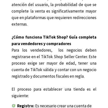
atención del usuario, la probabilidad de que se
complete la venta es significativamente mayor
que en plataformas que requieren redirecciones
externas.
¿Cómo funciona TikTok Shop? Guía completa
para vendedores y compradores
Para los vendedores, los negocios deben
registrarse en el TikTok Shop Seller Center. Este
proceso exige ser mayor de edad, tener una
cuenta de TikTok válida y contar con un negocio
registrado y documentos fiscales en regla.
El proceso para establecer una tienda es el
siguiente:
Registro:
Es necesario crear una cuenta de